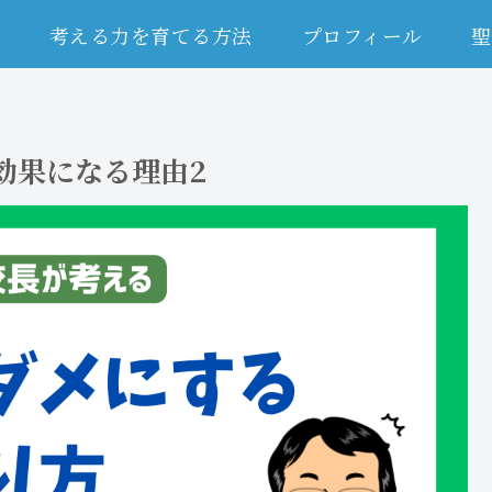
ム
考える力を育てる方法
プロフィール
聖
効果になる理由2