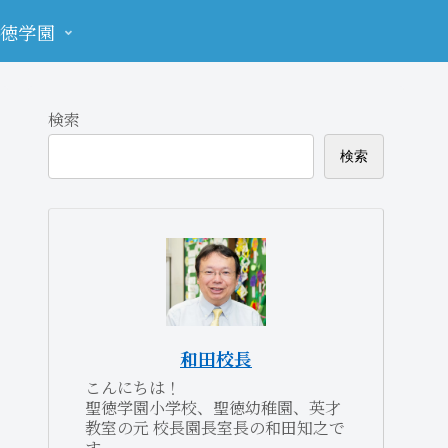
徳学園
検索
検索
和田校長
こんにちは！
聖徳学園小学校、聖徳幼稚園、英才
教室の元 校長園長室長の和田知之で
す。