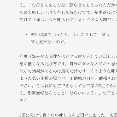
す。「お母さんをこんなに怒らせてしまったんだか
初めて厳しい叱り方をした時だけです。基本的には
受けて「僕はいつも叱られてしまうダメな人間だ」
強い口調で叱ったり、叩いたりしてしまう
聞く気がないので。
前項（嫌みや人間性を否定する叱り方）でお話しし
感が低くなる叱り方です。自分がダメな人間だと思
叱って効果があるのは最初だけです。そのような叱
ような低い年齢の場合は、不信感が日々、蓄積され
ださい。今は親に対抗できなくても中学2年生ぐら
す。形勢逆転なんてことにならないように、お子さ
さい。
3回に分けて良くない叱り方をご紹介しました。次