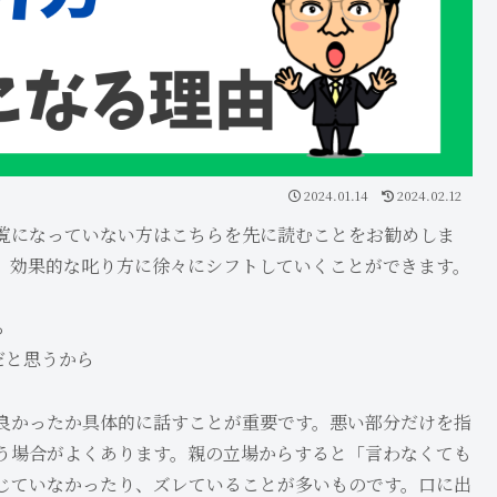
2024.01.14
2024.02.12
ご覧になっていない方はこちらを先に読むことをお勧めしま
、効果的な叱り方に徐々にシフトしていくことができます。
る
だと思うから
良かったか具体的に話すことが重要です。悪い部分だけを指
う場合がよくあります。親の立場からすると「言わなくても
じていなかったり、ズレていることが多いものです。口に出