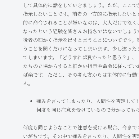
して具体的に話をしていきましょう。ただ、ここで
指示しないことです。前者の一方的に指示しないと
的に命令されることが嫌いなのは、大人だけでなく
なったという経験を皆さんお持ちではないでしょう
後者の細かく指示を出すと言うことについてです。
うことを聞くだけになってしまいます。少し違った
てしまいます。「どうすれば良かったと思う？」、
たちの立場からすると細かい指示や命令に従ってい
ば楽です。ただし、その考え方からは主体的に行動
ん。
嫌みを言ってしまったり、人間性を否定して
何度も同じ注意を受けているので分かっても
何度も同じようなことで注意を受ける場合、今まで
いがちです。その中で嫌みを言ったり、人間性を否