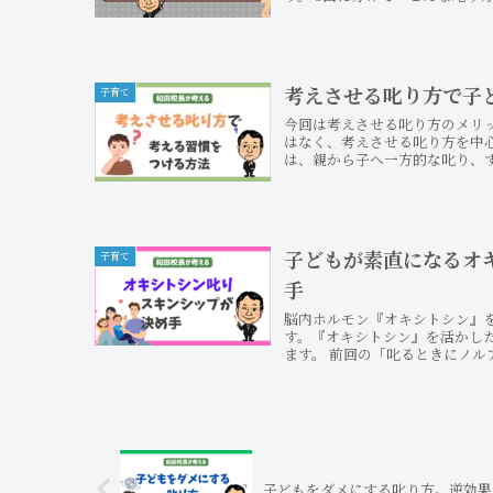
考えさせる叱り方で子
子育て
今回は考えさせる叱り方のメリ
はなく、考えさせる叱り方を中
は、親から子へ一方的な叱り、す
子どもが素直になるオ
子育て
手
脳内ホルモン『オキシトシン』
す。『オキシトシン』を活かし
ます。 前回の「叱るときにノルア
子どもをダメにする叱り方。逆効果