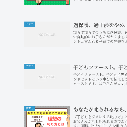
過保護、過干渉をやめ
子育て
知らず知らずのうちに過保護、
で自動的にお子さんがたくまし
ントと言われる子育ての弊害をお
子どもファースト。子
子育て
子どもファースト。子どもに先
ンドセットという事をお伝えしま
ァーストです。お子さんが大丈夫
あなたが叱られるなら
子育て
『子どもをダメにする叱り方』
お父さんがもし叱られるのであ
す。 3回に分けて「こんな叱り方