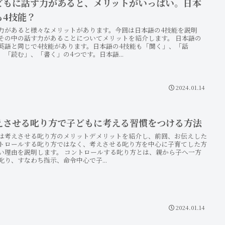
どもに話す力があると、メリットがいっぱい。日本
も4技能？
力があると様々なメリットがあります。今回は日本語の4技能を説明
その中の話す力があることについてメリットを紹介します。 日本語の
英語と同じで4技能があります。日本語の4技能も「聞く」、「話
、「読む」、「書く」の4つです。日本語...
2024.01.14
えさせる叱り方で子どもに考える習慣をつける方法
は考えさせる叱り方のメリットデメリットを紹介し、前回、お伝えした
トロールする叱り方ではなく、考えさせる叱り方を中心に子育てした方
い理由を説明します。 コントロールする叱り方とは、親から子へ一方
叱り、すなわち指示、命令中心で子...
2024.01.14