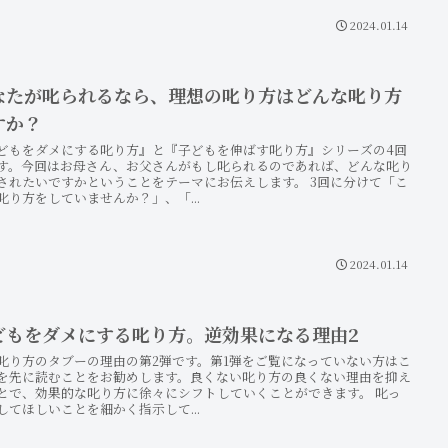
2024.01.14
なたが叱られるなら、理想の叱り方はどんな叱り方
すか？
どもをダメにする叱り方』と『子どもを伸ばす叱り方』シリーズの4回
す。今回はお母さん、お父さんがもし叱られるのであれば、どんな叱り
されたいですかということをテーマにお伝えします。 3回に分けて「こ
叱り方をしていませんか？」、「...
2024.01.14
どもをダメにする叱り方。逆効果になる理由2
叱り方のタブーの理由の第2弾です。第1弾をご覧になっていない方はこ
を先に読むことをお勧めします。良くない叱り方の良くない理由を抑え
とで、効果的な叱り方に徐々にシフトしていくことができます。 叱っ
してほしいことを細かく指示して...